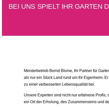
BEI UNS SPIELT IHR GARTEN 
Meisterbetrieb Bernd Blome, Ihr Partner für Gar
als nur ein Stück Land rund um Ihr Eigenheim. Er 
zu einer verbesserten Lebensqualität bei.
Unsere Experten sind nicht nur erfahrene Profis, 
ein Ort der Erholung, des Zusammenseins und der 